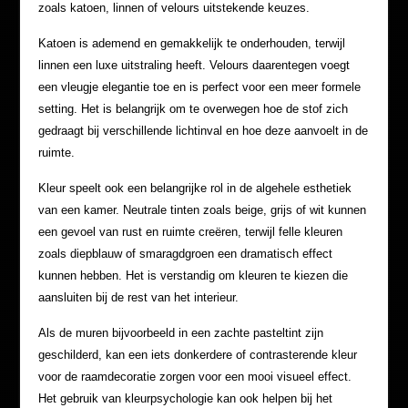
zoals katoen, linnen of velours uitstekende keuzes.
Katoen is ademend en gemakkelijk te onderhouden, terwijl
linnen een luxe uitstraling heeft. Velours daarentegen voegt
een vleugje elegantie toe en is perfect voor een meer formele
setting. Het is belangrijk om te overwegen hoe de stof zich
gedraagt bij verschillende lichtinval en hoe deze aanvoelt in de
ruimte.
Kleur speelt ook een belangrijke rol in de algehele esthetiek
van een kamer. Neutrale tinten zoals beige, grijs of wit kunnen
een gevoel van rust en ruimte creëren, terwijl felle kleuren
zoals diepblauw of smaragdgroen een dramatisch effect
kunnen hebben. Het is verstandig om kleuren te kiezen die
aansluiten bij de rest van het interieur.
Als de muren bijvoorbeeld in een zachte pasteltint zijn
geschilderd, kan een iets donkerdere of contrasterende kleur
voor de raamdecoratie zorgen voor een mooi visueel effect.
Het gebruik van kleurpsychologie kan ook helpen bij het