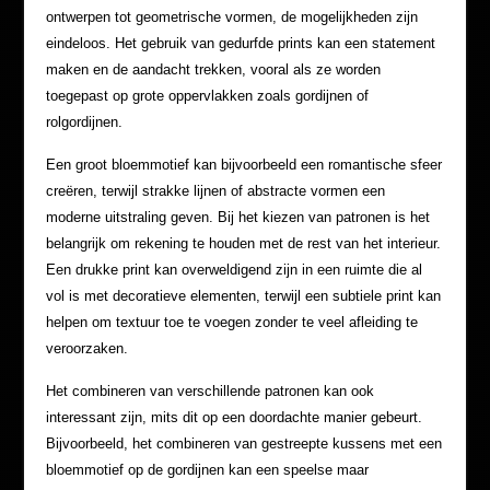
ontwerpen tot geometrische vormen, de mogelijkheden zijn
eindeloos. Het gebruik van gedurfde prints kan een statement
maken en de aandacht trekken, vooral als ze worden
toegepast op grote oppervlakken zoals gordijnen of
rolgordijnen.
Een groot bloemmotief kan bijvoorbeeld een romantische sfeer
creëren, terwijl strakke lijnen of abstracte vormen een
moderne uitstraling geven. Bij het kiezen van patronen is het
belangrijk om rekening te houden met de rest van het interieur.
Een drukke print kan overweldigend zijn in een ruimte die al
vol is met decoratieve elementen, terwijl een subtiele print kan
helpen om textuur toe te voegen zonder te veel afleiding te
veroorzaken.
Het combineren van verschillende patronen kan ook
interessant zijn, mits dit op een doordachte manier gebeurt.
Bijvoorbeeld, het combineren van gestreepte kussens met een
bloemmotief op de gordijnen kan een speelse maar