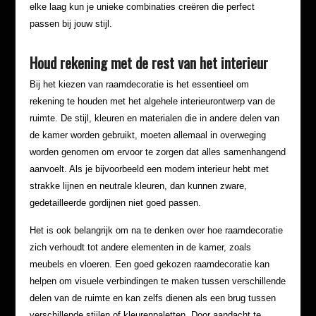
elke laag kun je unieke combinaties creëren die perfect
passen bij jouw stijl.
Houd rekening met de rest van het interieur
Bij het kiezen van raamdecoratie is het essentieel om
rekening te houden met het algehele interieurontwerp van de
ruimte. De stijl, kleuren en materialen die in andere delen van
de kamer worden gebruikt, moeten allemaal in overweging
worden genomen om ervoor te zorgen dat alles samenhangend
aanvoelt. Als je bijvoorbeeld een modern interieur hebt met
strakke lijnen en neutrale kleuren, dan kunnen zware,
gedetailleerde gordijnen niet goed passen.
Het is ook belangrijk om na te denken over hoe raamdecoratie
zich verhoudt tot andere elementen in de kamer, zoals
meubels en vloeren. Een goed gekozen raamdecoratie kan
helpen om visuele verbindingen te maken tussen verschillende
delen van de ruimte en kan zelfs dienen als een brug tussen
verschillende stijlen of kleurenpaletten. Door aandacht te