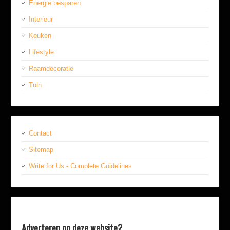
Energie besparen
Interieur
Keuken
Lifestyle
Raamdecoratie
Tuin
Contact
Sitemap
Write for Us - Complete Guidelines
Adverteren op deze website?