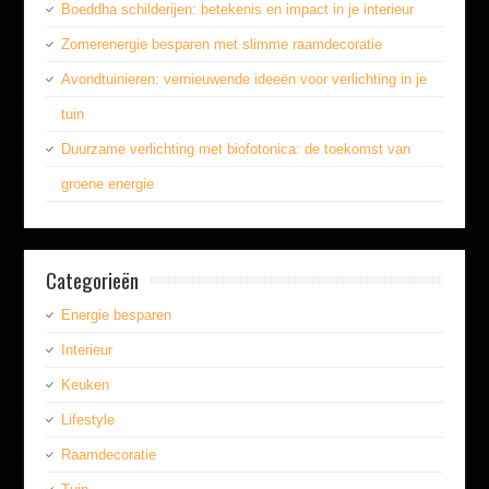
Boeddha schilderijen: betekenis en impact in je interieur
Zomerenergie besparen met slimme raamdecoratie
Avondtuinieren: vernieuwende ideeën voor verlichting in je
tuin
Duurzame verlichting met biofotonica: de toekomst van
groene energie
Categorieën
Energie besparen
Interieur
Keuken
Lifestyle
Raamdecoratie