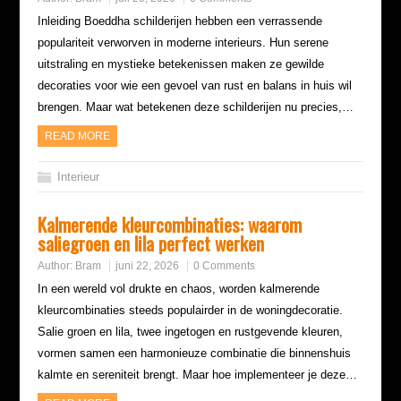
Inleiding Boeddha schilderijen hebben een verrassende
populariteit verworven in moderne interieurs. Hun serene
uitstraling en mystieke betekenissen maken ze gewilde
decoraties voor wie een gevoel van rust en balans in huis wil
brengen. Maar wat betekenen deze schilderijen nu precies,…
READ MORE
Interieur
Kalmerende kleurcombinaties: waarom
saliegroen en lila perfect werken
Author:
Bram
juni 22, 2026
0 Comments
In een wereld vol drukte en chaos, worden kalmerende
kleurcombinaties steeds populairder in de woningdecoratie.
Salie groen en lila, twee ingetogen en rustgevende kleuren,
vormen samen een harmonieuze combinatie die binnenshuis
kalmte en sereniteit brengt. Maar hoe implementeer je deze…