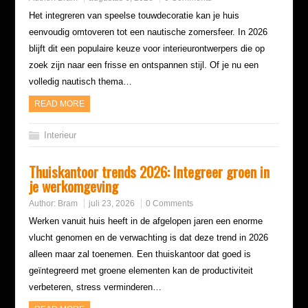
Het integreren van speelse touwdecoratie kan je huis
eenvoudig omtoveren tot een nautische zomersfeer. In 2026
blijft dit een populaire keuze voor interieurontwerpers die op
zoek zijn naar een frisse en ontspannen stijl. Of je nu een
volledig nautisch thema…
READ MORE
Interieur
Thuiskantoor trends 2026: Integreer groen in
je werkomgeving
Author:
Bram
juli 23, 2026
0 Comments
Werken vanuit huis heeft in de afgelopen jaren een enorme
vlucht genomen en de verwachting is dat deze trend in 2026
alleen maar zal toenemen. Een thuiskantoor dat goed is
geïntegreerd met groene elementen kan de productiviteit
verbeteren, stress verminderen…