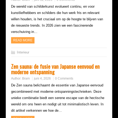
De wereld van schilderkunst evolueert continu, en voor
kunstliefhebbers en schilders die hun werk fris en relevant
willen houden, is het cruciaal om op de hoogte te blijven van
de nieuwste trends. In 2026 zien we een fascinerende
verschuiving in…
READ MORE
Interieur
Zen sauna: de fusie van Japanse eenvoud en
moderne ontspanning
Author:
Bram
juni 4, 2026
0 Comments
De Zen sauna belichaamt de essentie van Japanse eenvoud
gecombineerd met moderne ontspanningstechnieken. Deze
unieke combinatie biedt een serene escape van de hectische
wereld om ons heen en nodigt uit tot minimalistisch leven. In
dit artikel verkennen we hoe de…