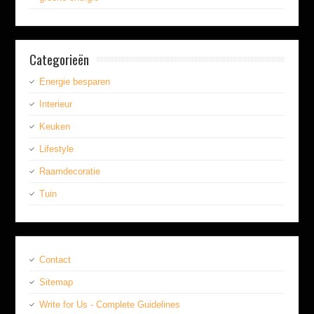
Categorieën
Energie besparen
Interieur
Keuken
Lifestyle
Raamdecoratie
Tuin
Contact
Sitemap
Write for Us - Complete Guidelines