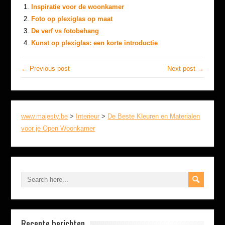
Inspiratie voor de woonkamer
Foto op plexiglas op maat
De verf vs fotobehang
Kunst op plexiglas: een korte introductie
← Previous post
Next post →
www.majesty.be
>
Interieur
>
De Beste Kleuren en Materialen
voor je Open Woonkamer
Recente berichten