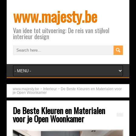
www.majesty.be
Van idee tot uitvoering: De reis van stijlvol
interieur design
www.majesty.be
>
Interieur
>
De Beste Kleuren en Materialen voor
je Open Woonkamer
De Beste Kleuren en Materialen
voor je Open Woonkamer