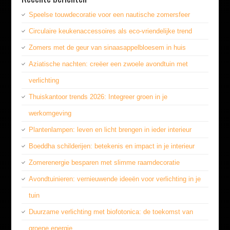
Speelse touwdecoratie voor een nautische zomersfeer
Circulaire keukenaccessoires als eco-vriendelijke trend
Zomers met de geur van sinaasappelbloesem in huis
Aziatische nachten: creëer een zwoele avondtuin met
verlichting
Thuiskantoor trends 2026: Integreer groen in je
werkomgeving
Plantenlampen: leven en licht brengen in ieder interieur
Boeddha schilderijen: betekenis en impact in je interieur
Zomerenergie besparen met slimme raamdecoratie
Avondtuinieren: vernieuwende ideeën voor verlichting in je
tuin
Duurzame verlichting met biofotonica: de toekomst van
groene energie