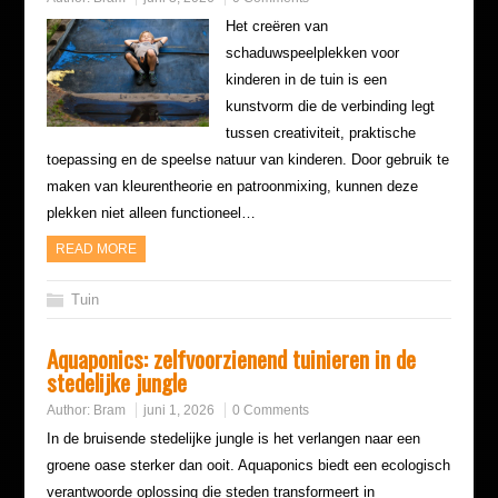
Het creëren van
schaduwspeelplekken voor
kinderen in de tuin is een
kunstvorm die de verbinding legt
tussen creativiteit, praktische
toepassing en de speelse natuur van kinderen. Door gebruik te
maken van kleurentheorie en patroonmixing, kunnen deze
plekken niet alleen functioneel…
READ MORE
Tuin
Aquaponics: zelfvoorzienend tuinieren in de
stedelijke jungle
Author:
Bram
juni 1, 2026
0 Comments
In de bruisende stedelijke jungle is het verlangen naar een
groene oase sterker dan ooit. Aquaponics biedt een ecologisch
verantwoorde oplossing die steden transformeert in