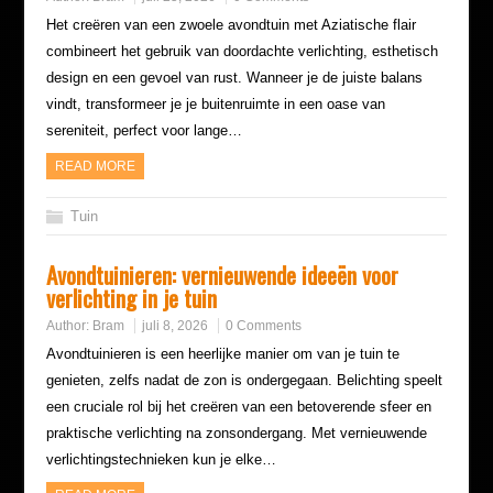
Het creëren van een zwoele avondtuin met Aziatische flair
combineert het gebruik van doordachte verlichting, esthetisch
design en een gevoel van rust. Wanneer je de juiste balans
vindt, transformeer je je buitenruimte in een oase van
sereniteit, perfect voor lange…
READ MORE
Tuin
Avondtuinieren: vernieuwende ideeën voor
verlichting in je tuin
Author:
Bram
juli 8, 2026
0 Comments
Avondtuinieren is een heerlijke manier om van je tuin te
genieten, zelfs nadat de zon is ondergegaan. Belichting speelt
een cruciale rol bij het creëren van een betoverende sfeer en
praktische verlichting na zonsondergang. Met vernieuwende
verlichtingstechnieken kun je elke…