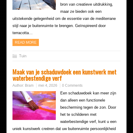
bron van creatieve uitdrukking,
maar ze bieden ook een
uitstekende gelegenheid om de essentie van de mediterrane
stijl naar je buitenruimte te brengen. Geïnspireerd door
terracotta…
READ MORE
Tuin
Maak van je schaduwdoek een kunstwerk met
waterbestendige verf
Author:
Bram
mei 4, 2026
0 Comments
Een schaduwdoek kan meer zijn
dan alleen een functionele
bescherming tegen de zon. Door
het te schilderen met
waterbestendige verf, kunt u een
uniek kunstwerk creëren dat uw buitenruimte persoonlijkheid