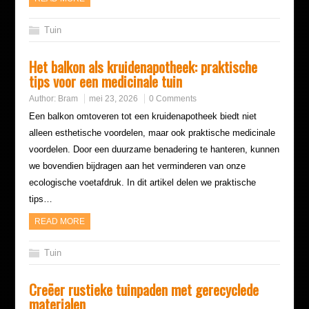
Tuin
Het balkon als kruidenapotheek: praktische
tips voor een medicinale tuin
Author:
Bram
mei 23, 2026
0 Comments
Een balkon omtoveren tot een kruidenapotheek biedt niet
alleen esthetische voordelen, maar ook praktische medicinale
voordelen. Door een duurzame benadering te hanteren, kunnen
we bovendien bijdragen aan het verminderen van onze
ecologische voetafdruk. In dit artikel delen we praktische
tips…
READ MORE
Tuin
Creëer rustieke tuinpaden met gerecyclede
materialen