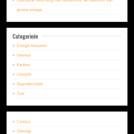
Duurzame verlichting met biofotonica: de toekomst van
groene energie
Categorieën
Energie besparen
Interieur
Keuken
Lifestyle
Raamdecoratie
Tuin
Contact
Sitemap