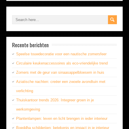
Recente berichten
Speelse touwdecoratie voor een nautische zomersfeer
Circulaire keukenaccessoires als eco-vriendelijke trend
Zomers met de geur van sinaasappelbloesem in huis
Aziatische nachten: creëer een zwoele avondtuin met
verlichting
Thuiskantoor trends 2026: Integreer groen in je
werkomgeving
Plantenlampen: leven en licht brengen in ieder interieur
Boeddha schilderijen: betekenis en impact in je interieur