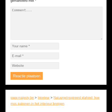
gemarkeerd met
*
www.majesty.be
>
Interieur
>
Natuurgeïnspireerd plafond: hoe
mos patronen in het interieur brengen