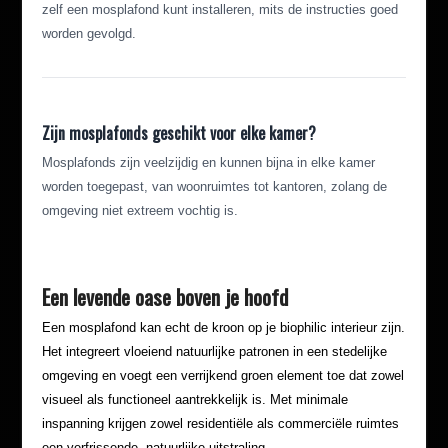
zelf een mosplafond kunt installeren, mits de instructies goed
worden gevolgd.
Zijn mosplafonds geschikt voor elke kamer?
Mosplafonds zijn veelzijdig en kunnen bijna in elke kamer
worden toegepast, van woonruimtes tot kantoren, zolang de
omgeving niet extreem vochtig is.
Een levende oase boven je hoofd
Een mosplafond kan echt de kroon op je biophilic interieur zijn.
Het integreert vloeiend natuurlijke patronen in een stedelijke
omgeving en voegt een verrijkend groen element toe dat zowel
visueel als functioneel aantrekkelijk is. Met minimale
inspanning krijgen zowel residentiële als commerciële ruimtes
een verfrissende, natuurlijke uitstraling.