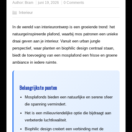
Author:
Bram
juni 19, 2026
0 Comments
Interieur
In de wereld van interieurontwerp is een groeiende trend: het
natuurgeïnspireerde plafond, waarbij mos patronen een unieke
draai geven aan je interieur. Vanuit een urban jungle
perspectief, waar planten en biophilic design centraal staan,
biedt de toevoeging van een mosplafond een frisse en groene
ambiance in iedere ruimte.
Belangrijkste punten
Mosplafonds bieden een natuurlijke en serene sfeer
die spanning vermindert.
Het is een milieuvriendelijke optie die bijdraagt aan
verbeterde luchtkwaliteit.
Biophilic design creëert een verbinding met de