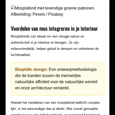
Afbeelding: Pexels / Pixabay
Voordelen van mos integreren in je interieur
Mosplafonds zijn ideaal om een vleugje natuur en
authenticiteit in je interieur te brengen. Ze zijn
milieuvriendelijk, helpen geluid te dempen en verbeteren de
luchtkwaliteit.
Biophilic design
: Een ontwerpmethodologie
die de banden tussen de menselijke
natuurlijke affiniteit voor de natuurlijke wereld
en onze architectuur versterkt.
Hoewel het installeren van een mosplafond wellicht complex
lijkt, is het eenvoudiger dan je denkt. Met vooraf gemaakte
panelen kun je een indrukwekkend, en evengoed functioneel,