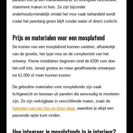
statement maken in huis. Ze zijn bijzonder
onderhoudsvriendelijk omdat het mos vaak behandeld wordt
zodat het jarenlang groen blijft zonder water of direct zonlicht.
Prijs en materialen voor een mosplafond
De kosten van een mosplafond kunnen variëren, afhankelijk
van de grootte, het type mos en de complexiteit van het
ontwerp. Kleine installaties beginnen rond de €200 voor doe-
het-zelf kits, terwijl grotere en meer geraffineerde ontwerpen
tot €1.000 of meer kunnen kosten.
De gebruikte materialen voor mosplafonds zijn vaak
lichtgewicht en bestaan uit panelen die eenvoudig te monteren
zijn. Ze zijn verkrijgbaar in verschillende maten, zoals de
formaten van een foto op forex plaat
, waardoor je altijd een
passende optie kunt vinden.
Hoe integreer je mosplafonds in je interieur?