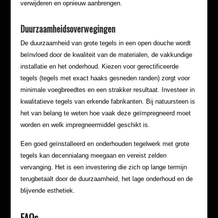
verwijderen en opnieuw aanbrengen.
Duurzaamheidsoverwegingen
De duurzaamheid van grote tegels in een open douche wordt
beïnvloed door de kwaliteit van de materialen, de vakkundige
installatie en het onderhoud. Kiezen voor gerectificeerde
tegels (tegels met exact haaks gesneden randen) zorgt voor
minimale voegbreedtes en een strakker resultaat. Investeer in
kwalitatieve tegels van erkende fabrikanten. Bij natuursteen is
het van belang te weten hoe vaak deze geïmpregneerd moet
worden en welk impregneermiddel geschikt is.
Een goed geïnstalleerd en onderhouden tegelwerk met grote
tegels kan decennialang meegaan en vereist zelden
vervanging. Het is een investering die zich op lange termijn
terugbetaalt door de duurzaamheid, het lage onderhoud en de
blijvende esthetiek.
FAQs