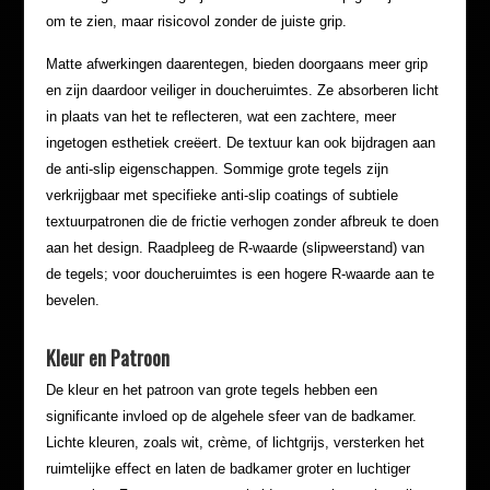
om te zien, maar risicovol zonder de juiste grip.
Matte afwerkingen daarentegen, bieden doorgaans meer grip
en zijn daardoor veiliger in doucheruimtes. Ze absorberen licht
in plaats van het te reflecteren, wat een zachtere, meer
ingetogen esthetiek creëert. De textuur kan ook bijdragen aan
de anti-slip eigenschappen. Sommige grote tegels zijn
verkrijgbaar met specifieke anti-slip coatings of subtiele
textuurpatronen die de frictie verhogen zonder afbreuk te doen
aan het design. Raadpleeg de R-waarde (slipweerstand) van
de tegels; voor doucheruimtes is een hogere R-waarde aan te
bevelen.
Kleur en Patroon
De kleur en het patroon van grote tegels hebben een
significante invloed op de algehele sfeer van de badkamer.
Lichte kleuren, zoals wit, crème, of lichtgrijs, versterken het
ruimtelijke effect en laten de badkamer groter en luchtiger