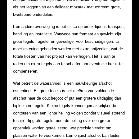
als het leggen van een delicaat mozaïek met extreem grote,
kwetsbare onderdelen.
Een andere overweging is het risico op breuk tijdens transport,
handling en installatie. Vanwege hun formaat en gewicht zijn
grote tegels fragieler en gevoeliger voor beschadigingen. Er
moet rekening gehouden worden met extra snijverlies, wat de
totale kosten van het project kan verhogen. Het is aan te
raden om extra tegels aan te schaffen om eventuele breuk te
compenseren.
Wat betreft de waterafvoer, is een nauwkeurige afschot
essentieel. Bij grote tegels is het creëren van voldoende
afschot naar de douchegoot of put een grotere uitdaging dan
bij kleinere tegels. Kleine tegels kunnen gemakkelijker de
contouren van een lichte helling volgen zonder visueel storend
te zijn. Bij grote tegels moet de helling over een groter
oppervlak worden gerealiseerd, wat precisie vereist om
plassen water te voorkomen. Een onjuist afschot kan leiden