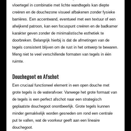
vloertegel in combinatie met lichte wandtegels kan diepte
creëren en de douchezone visueel afbakenen zonder fysieke
barrières. Een accentwand, eventueel met een textuur of een
afwijkend patroon, kan een focuspunt creëren en de badkamer
karakter geven zonder de minimalistische esthetiek te
doorbreken. Belangrijk hierbij is dat de afmetingen van de
tegels consistent blijven om de rust in het ontwerp te bewaren.
Meng niet te veel verschillende formaten van tegels in één
ruimte.
Douchegoot en Afschot
Een cruciaal functioneel element in een open douche met
grote tegels is de waterafvoer. Vanwege het grote formaat van
de tegels is een perfect afschot naar een strategisch
geplaatste douchegoot onontbeerlijk. Grote tegels kunnen
minder gemakkelijk worden gesneden om rond een centrale
put te vallen, wat de voorkeur geeft aan een lineaire
douchegoot.