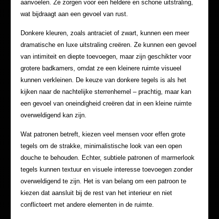
aanvoelen. Ze zorgen voor een heldere en schone uitstraling,
wat bijdraagt aan een gevoel van rust.
Donkere kleuren, zoals antraciet of zwart, kunnen een meer
dramatische en luxe uitstraling creëren. Ze kunnen een gevoel
van intimiteit en diepte toevoegen, maar zijn geschikter voor
grotere badkamers, omdat ze een kleinere ruimte visueel
kunnen verkleinen. De keuze van donkere tegels is als het
kijken naar de nachtelijke sterrenhemel – prachtig, maar kan
een gevoel van oneindigheid creëren dat in een kleine ruimte
overweldigend kan zijn.
Wat patronen betreft, kiezen veel mensen voor effen grote
tegels om de strakke, minimalistische look van een open
douche te behouden. Echter, subtiele patronen of marmerlook
tegels kunnen textuur en visuele interesse toevoegen zonder
overweldigend te zijn. Het is van belang om een patroon te
kiezen dat aansluit bij de rest van het interieur en niet
conflicteert met andere elementen in de ruimte.