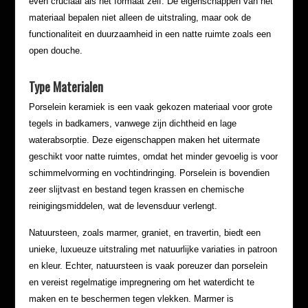
even cruciaal als het formaat zelf. De eigenschappen van het
materiaal bepalen niet alleen de uitstraling, maar ook de
functionaliteit en duurzaamheid in een natte ruimte zoals een
open douche.
Type Materialen
Porselein keramiek is een vaak gekozen materiaal voor grote
tegels in badkamers, vanwege zijn dichtheid en lage
waterabsorptie. Deze eigenschappen maken het uitermate
geschikt voor natte ruimtes, omdat het minder gevoelig is voor
schimmelvorming en vochtindringing. Porselein is bovendien
zeer slijtvast en bestand tegen krassen en chemische
reinigingsmiddelen, wat de levensduur verlengt.
Natuursteen, zoals marmer, graniet, en travertin, biedt een
unieke, luxueuze uitstraling met natuurlijke variaties in patroon
en kleur. Echter, natuursteen is vaak poreuzer dan porselein
en vereist regelmatige impregnering om het waterdicht te
maken en te beschermen tegen vlekken. Marmer is