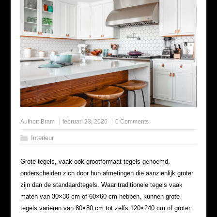
Author:
Bram
februari 23, 2026
0 Comments
Interieur
Grote tegels, vaak ook grootformaat tegels genoemd,
onderscheiden zich door hun afmetingen die aanzienlijk groter
zijn dan de standaardtegels. Waar traditionele tegels vaak
maten van 30×30 cm of 60×60 cm hebben, kunnen grote
tegels variëren van 80×80 cm tot zelfs 120×240 cm of groter.