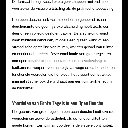
Dit formaat brengt specifieke eigenschappen met zich mee
voor zowel de visuële uitstraling als de praktische toepassing.
Een open douche, ook wel inloopdouche genoemd, is een
doucheruimte die geen fysieke afscheiding heeft zoals een
deur of een volledig gesloten cabine. De afscheiding wordt
vaak minimaal gehouden, middels een glazen wand of een
strategische opstelling van muren, wat een gevoel van ruimte
en continuïteit creëert. Deze combinatie van grote tegels en
een open douche is een populaire keuze in hedendaagse
badkamerontwerpen, voornamelijk vanwege de esthetische en
functionele voordelen die het biedt. Het creëert een strakke,
minimalistische look die bijdraagt aan een ruimtelijk effect in
de badkamer.
Voordelen van Grote Tegels in een Open Douche
Het gebruik van grote tegels in een open douche biedt diverse
voordelen die zowel de esthetiek als de functionaliteit ten
goede komen. Een primair voordeel is de visuele continuïteit.