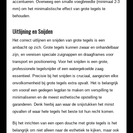
accentueren. Overweeg een smalle voegbreedte (minimaal 2-3
mm) om het minimalistische effect van grote tegels te
behouden.
Uitlijning en Snijden
Het correct uitlijnen en snijden van grote tegels is een
ambacht op zich. Grote tegels kunnen zwaar en onhandelbaar
zijn, en vereisen speciale zuignappen en draagframes voor
transport en positionering. Voor het snijden is een grote,
professionele tegelsnijder of een watergekoelde zaag
essentieel. Precisie bij het snijden is cruciaal, aangezien elke
onvolkomenheid bij grote tegels extra opvalt. Het is belangrijk
om vooraf een gedegen legplan te maken om verspilling te
minimaliseren en de meest esthetische opstelling te
garanderen. Denk hierbij aan waar de snijstukken het minst
opvallen of waar hele tegels het beste tot hun recht komen.
Bij het inrichten van een open douche met grote tegels is het
belangrijk om niet alleen naar de esthetiek te kijken, maar ook