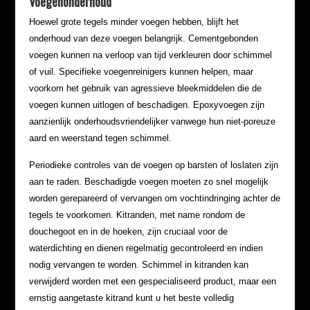
Voegenonderhoud
Hoewel grote tegels minder voegen hebben, blijft het
onderhoud van deze voegen belangrijk. Cementgebonden
voegen kunnen na verloop van tijd verkleuren door schimmel
of vuil. Specifieke voegenreinigers kunnen helpen, maar
voorkom het gebruik van agressieve bleekmiddelen die de
voegen kunnen uitlogen of beschadigen. Epoxyvoegen zijn
aanzienlijk onderhoudsvriendelijker vanwege hun niet-poreuze
aard en weerstand tegen schimmel.
Periodieke controles van de voegen op barsten of loslaten zijn
aan te raden. Beschadigde voegen moeten zo snel mogelijk
worden gerepareerd of vervangen om vochtindringing achter de
tegels te voorkomen. Kitranden, met name rondom de
douchegoot en in de hoeken, zijn cruciaal voor de
waterdichting en dienen regelmatig gecontroleerd en indien
nodig vervangen te worden. Schimmel in kitranden kan
verwijderd worden met een gespecialiseerd product, maar een
ernstig aangetaste kitrand kunt u het beste volledig