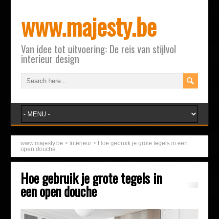
www.majesty.be
Van idee tot uitvoering: De reis van stijlvol
interieur design
www.majesty.be
>
Interieur
>
Hoe gebruik je grote tegels in een
open douche
Hoe gebruik je grote tegels in
een open douche