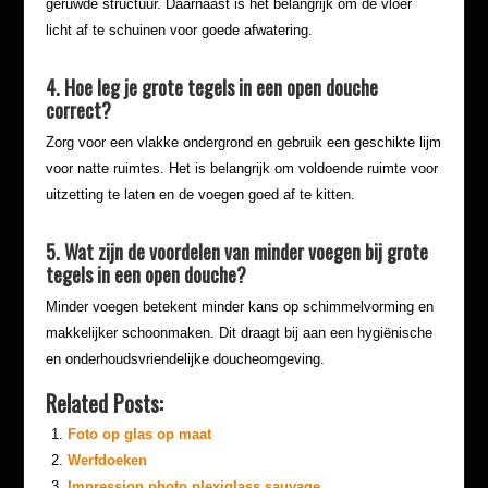
geruwde structuur. Daarnaast is het belangrijk om de vloer
licht af te schuinen voor goede afwatering.
4. Hoe leg je grote tegels in een open douche
correct?
Zorg voor een vlakke ondergrond en gebruik een geschikte lijm
voor natte ruimtes. Het is belangrijk om voldoende ruimte voor
uitzetting te laten en de voegen goed af te kitten.
5. Wat zijn de voordelen van minder voegen bij grote
tegels in een open douche?
Minder voegen betekent minder kans op schimmelvorming en
makkelijker schoonmaken. Dit draagt bij aan een hygiënische
en onderhoudsvriendelijke doucheomgeving.
Related Posts:
Foto op glas op maat
Werfdoeken
Impression photo plexiglass sauvage