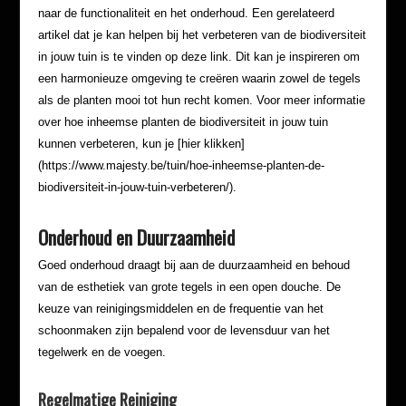
naar de functionaliteit en het onderhoud. Een gerelateerd
artikel dat je kan helpen bij het verbeteren van de biodiversiteit
in jouw tuin is te vinden op deze link. Dit kan je inspireren om
een harmonieuze omgeving te creëren waarin zowel de tegels
als de planten mooi tot hun recht komen. Voor meer informatie
over hoe inheemse planten de biodiversiteit in jouw tuin
kunnen verbeteren, kun je [hier klikken]
(https://www.majesty.be/tuin/hoe-inheemse-planten-de-
biodiversiteit-in-jouw-tuin-verbeteren/).
Onderhoud en Duurzaamheid
Goed onderhoud draagt bij aan de duurzaamheid en behoud
van de esthetiek van grote tegels in een open douche. De
keuze van reinigingsmiddelen en de frequentie van het
schoonmaken zijn bepalend voor de levensduur van het
tegelwerk en de voegen.
Regelmatige Reiniging