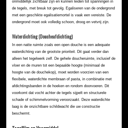
onmiddellijk zichtbaar zijn en kunnen leiden tot spanningen in
de tegels, met breuk tot gevolg. Egaliseren van de ondergrond
met een geschikte egalisatiemortel is vaak een vereiste. De
ondergrond moet ook volledig schoon, droog en vetvrij zijn.
Waterdichting (Doucheafdichting)
In een natte ruimte zoals een open douche is een adequate
waterdichting van de grootste prioriteit. Dit gaat verder dan
alleen het tegelwerk zelf. De gehele doucheruimte, inclusief de
vloer en de muren tot een bepaalde hoogte (minimaal de
hoogte van de douchekop), moet worden voorzien van een
flexibele, waterdichte membraan of pasta, in combinatie met
afdichtingsbanden in de hoeken en rondom doorvoeren. Dit
voorkomt dat vocht achter de tegels sijpelt en structurele
schade of schimmelvorming veroorzaakt. Deze waterdichte
laag is de onzichtbare schildwacht die uw constructie
beschermt.