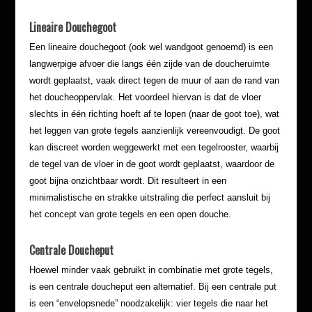
Lineaire Douchegoot
Een lineaire douchegoot (ook wel wandgoot genoemd) is een
langwerpige afvoer die langs één zijde van de doucheruimte
wordt geplaatst, vaak direct tegen de muur of aan de rand van
het doucheoppervlak. Het voordeel hiervan is dat de vloer
slechts in één richting hoeft af te lopen (naar de goot toe), wat
het leggen van grote tegels aanzienlijk vereenvoudigt. De goot
kan discreet worden weggewerkt met een tegelrooster, waarbij
de tegel van de vloer in de goot wordt geplaatst, waardoor de
goot bijna onzichtbaar wordt. Dit resulteert in een
minimalistische en strakke uitstraling die perfect aansluit bij
het concept van grote tegels en een open douche.
Centrale Doucheput
Hoewel minder vaak gebruikt in combinatie met grote tegels,
is een centrale doucheput een alternatief. Bij een centrale put
is een “envelopsnede” noodzakelijk: vier tegels die naar het