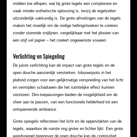
midden toe aflopen, wat bij grote tegels een complexere en
vaak minder esthetische oplossing is, tenzij de tegelzetter
uitzonderlijk vakkundig is. De grote afmetingen van de tegels
maken het moeilijk om de nodige hellingshoeken te creëren
zonder storende snijlijnen, vergelijkbaar met het plooien van
een stijf vel papier – het creëert ongewenste vouwen.
Verlichting en Spiegeling
De juiste verlichting kan de impact van grote tegels en de
open douche aanzienlijk versterken. Inbouwspots in het
plafond zorgen voor een gelijkmatige verspreiding van het licht
en vermijden schaduwen die het ruimtelijke effect kunnen
verstoren. Dim-toepassingen bieden de mogelijkheid om de
sfeer aan te passen, van een functionele helderheid tot een
ontspannende ambiance.
Grote spiegels reflecteren het licht en de oppervlakten van de
tegels, waardoor de ruimte nog groter en lichter lijkt. Een grote
wandspiegel tegenover de open douche kan de continuïteit