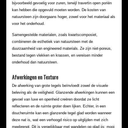
bijvoorbeeld gevoelig voor zuren, terwijl travertin open poriën
kan hebben die opgevuld moeten worden. De kosten van
natuursteen zijn doorgaans hoger, zowel voor het materiaal als
voor het onderhoud.
Samengestelde materialen, zoals kwartscomposiet,
combineren de esthetiek van natuursteen met de
duurzaamheid van engineered materials. Ze zijn niet-poreus,
bestand tegen vlekken en krassen, en vereisen minder
onderhoud dan natuursteen.
Afwerkingen en Texture
De afwerking van grote tegels beïnvloedt zowel de visuele
beleving als de veiligheid. Glanzende afwerkingen kunnen een
gevoel van luxe en openheid creëren doordat ze licht
reflecteren en de ruimte groter doen lijken. Echter, in een
doucheruimte kan een glanzende tegel glad worden wanneer
deze nat is, wat een verhoogd risico op uitglijden met zich
meebrengt. Dit is vergelijkbaar met wandelen op glad ijs: mooi