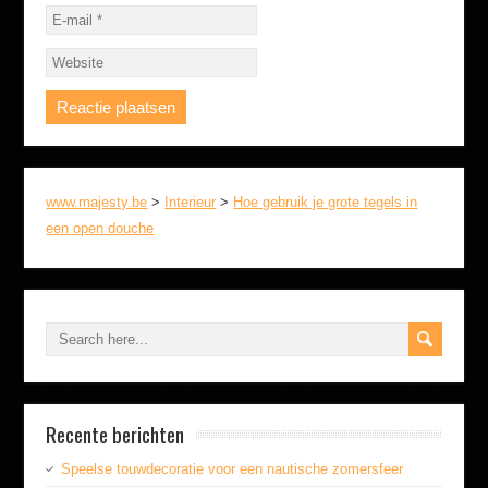
www.majesty.be
>
Interieur
>
Hoe gebruik je grote tegels in
een open douche
Recente berichten
Speelse touwdecoratie voor een nautische zomersfeer