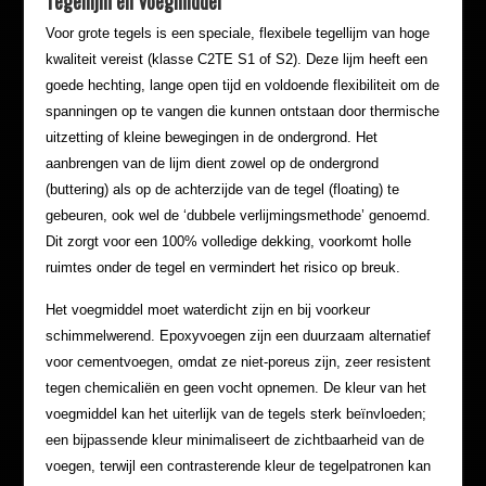
Tegellijm en Voegmiddel
Voor grote tegels is een speciale, flexibele tegellijm van hoge
kwaliteit vereist (klasse C2TE S1 of S2). Deze lijm heeft een
goede hechting, lange open tijd en voldoende flexibiliteit om de
spanningen op te vangen die kunnen ontstaan door thermische
uitzetting of kleine bewegingen in de ondergrond. Het
aanbrengen van de lijm dient zowel op de ondergrond
(buttering) als op de achterzijde van de tegel (floating) te
gebeuren, ook wel de ‘dubbele verlijmingsmethode’ genoemd.
Dit zorgt voor een 100% volledige dekking, voorkomt holle
ruimtes onder de tegel en vermindert het risico op breuk.
Het voegmiddel moet waterdicht zijn en bij voorkeur
schimmelwerend. Epoxyvoegen zijn een duurzaam alternatief
voor cementvoegen, omdat ze niet-poreus zijn, zeer resistent
tegen chemicaliën en geen vocht opnemen. De kleur van het
voegmiddel kan het uiterlijk van de tegels sterk beïnvloeden;
een bijpassende kleur minimaliseert de zichtbaarheid van de
voegen, terwijl een contrasterende kleur de tegelpatronen kan