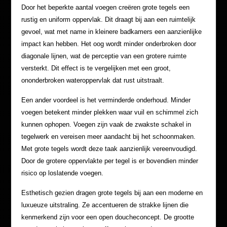
Door het beperkte aantal voegen creëren grote tegels een
rustig en uniform oppervlak. Dit draagt bij aan een ruimtelijk
gevoel, wat met name in kleinere badkamers een aanzienlijke
impact kan hebben. Het oog wordt minder onderbroken door
diagonale lijnen, wat de perceptie van een grotere ruimte
versterkt. Dit effect is te vergelijken met een groot,
ononderbroken wateroppervlak dat rust uitstraalt.
Een ander voordeel is het verminderde onderhoud. Minder
voegen betekent minder plekken waar vuil en schimmel zich
kunnen ophopen. Voegen zijn vaak de zwakste schakel in
tegelwerk en vereisen meer aandacht bij het schoonmaken.
Met grote tegels wordt deze taak aanzienlijk vereenvoudigd.
Door de grotere oppervlakte per tegel is er bovendien minder
risico op loslatende voegen.
Esthetisch gezien dragen grote tegels bij aan een moderne en
luxueuze uitstraling. Ze accentueren de strakke lijnen die
kenmerkend zijn voor een open doucheconcept. De grootte