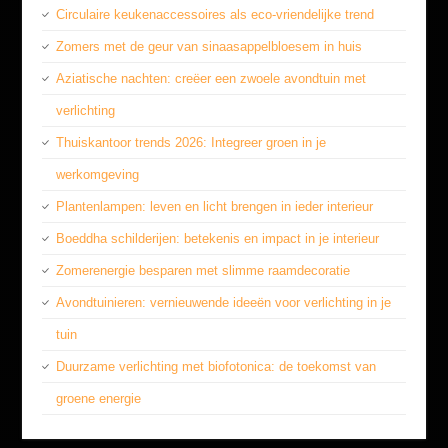
Circulaire keukenaccessoires als eco-vriendelijke trend
Zomers met de geur van sinaasappelbloesem in huis
Aziatische nachten: creëer een zwoele avondtuin met
verlichting
Thuiskantoor trends 2026: Integreer groen in je
werkomgeving
Plantenlampen: leven en licht brengen in ieder interieur
Boeddha schilderijen: betekenis en impact in je interieur
Zomerenergie besparen met slimme raamdecoratie
Avondtuinieren: vernieuwende ideeën voor verlichting in je
tuin
Duurzame verlichting met biofotonica: de toekomst van
groene energie