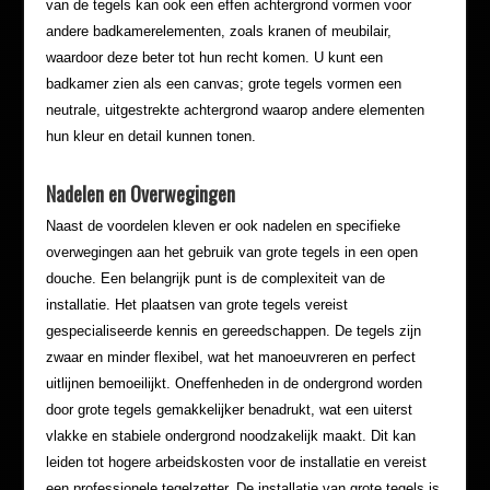
van de tegels kan ook een effen achtergrond vormen voor
andere badkamerelementen, zoals kranen of meubilair,
waardoor deze beter tot hun recht komen. U kunt een
badkamer zien als een canvas; grote tegels vormen een
neutrale, uitgestrekte achtergrond waarop andere elementen
hun kleur en detail kunnen tonen.
Nadelen en Overwegingen
Naast de voordelen kleven er ook nadelen en specifieke
overwegingen aan het gebruik van grote tegels in een open
douche. Een belangrijk punt is de complexiteit van de
installatie. Het plaatsen van grote tegels vereist
gespecialiseerde kennis en gereedschappen. De tegels zijn
zwaar en minder flexibel, wat het manoeuvreren en perfect
uitlijnen bemoeilijkt. Oneffenheden in de ondergrond worden
door grote tegels gemakkelijker benadrukt, wat een uiterst
vlakke en stabiele ondergrond noodzakelijk maakt. Dit kan
leiden tot hogere arbeidskosten voor de installatie en vereist
een professionele tegelzetter. De installatie van grote tegels is