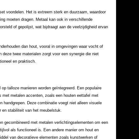
set voordelen. Het is extreem sterk en duurzaam, waardoor
sting moeten dragen. Metaal kan ook in verschillende
teld of gepolijst, wat bijdraagt aan de veelzijdigheid ervan
nderhouden dan hout, vooral in omgevingen waar vocht of
n deze twee materialen zorgt voor een synergie die niet
tioneel en praktisch.
l op talloze manieren worden geïntegreerd. Een populaire
s met metalen accenten, zoals een houten eettafel met
n handgrepen. Deze combinatie voegt niet alleen visuele
 en stabiliteit van het meubelstuk.
n gecombineerd met metalen verlichtingselementen om een
jlvol als functioneel is. Een andere manier om hout en
 middel van decoratieve elementen zoals kunstwerken of