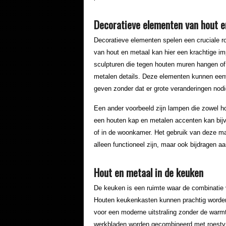
Decoratieve elementen van hout e
Decoratieve elementen spelen een cruciale ro
van hout en metaal kan hier een krachtige 
sculpturen die tegen houten muren hangen of
metalen details. Deze elementen kunnen een
geven zonder dat er grote veranderingen nodig
Een ander voorbeeld zijn lampen die zowel h
een houten kap en metalen accenten kan bijv
of in de woonkamer. Het gebruik van deze mat
alleen functioneel zijn, maar ook bijdragen a
Hout en metaal in de keuken
De keuken is een ruimte waar de combinatie v
Houten keukenkasten kunnen prachtig worden
voor een moderne uitstraling zonder de warm
werkbladen worden gecombineerd met roestvri