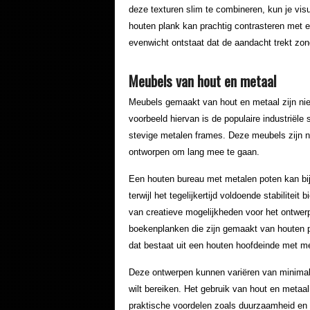
deze texturen slim te combineren, kun je visu
houten plank kan prachtig contrasteren met 
evenwicht ontstaat dat de aandacht trekt zon
Meubels van hout en metaal
Meubels gemaakt van hout en metaal zijn niet
voorbeeld hiervan is de populaire industriële
stevige metalen frames. Deze meubels zijn nie
ontworpen om lang mee te gaan.
Een houten bureau met metalen poten kan bij
terwijl het tegelijkertijd voldoende stabilitei
van creatieve mogelijkheden voor het ontwe
boekenplanken die zijn gemaakt van houten 
dat bestaat uit een houten hoofdeinde met me
Deze ontwerpen kunnen variëren van minimalist
wilt bereiken. Het gebruik van hout en metaal
praktische voordelen zoals duurzaamheid e