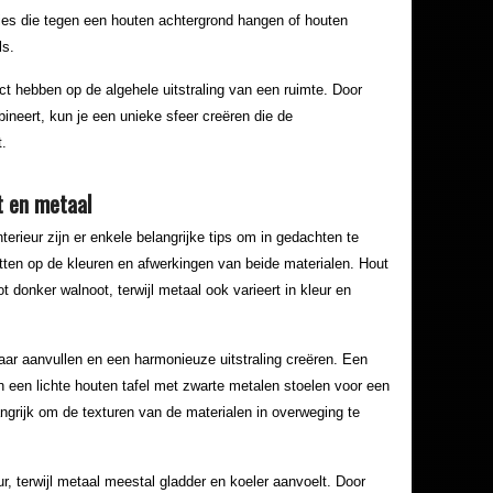
es die tegen een houten achtergrond hangen of houten
ls.
t hebben op de algehele uitstraling van een ruimte. Door
ineert, kun je een unieke sfeer creëren die de
t.
t en metaal
terieur zijn er enkele belangrijke tips om in gedachten te
etten op de kleuren en afwerkingen van beide materialen. Hout
ot donker walnoot, terwijl metaal ook varieert in kleur en
kaar aanvullen en een harmonieuze uitstraling creëren. Een
 een lichte houten tafel met zwarte metalen stoelen voor een
angrijk om de texturen van de materialen in overweging te
r, terwijl metaal meestal gladder en koeler aanvoelt. Door