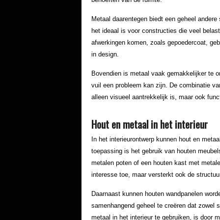
Metaal daarentegen biedt een geheel andere 
het ideaal is voor constructies die veel bela
afwerkingen komen, zoals gepoedercoat, gebors
in design.
Bovendien is metaal vaak gemakkelijker te o
vuil een probleem kan zijn. De combinatie va
alleen visueel aantrekkelijk is, maar ook func
Hout en metaal in het interieur
In het interieurontwerp kunnen hout en metaa
toepassing is het gebruik van houten meubel
metalen poten of een houten kast met metale
interesse toe, maar versterkt ook de structuur
Daarnaast kunnen houten wandpanelen worde
samenhangend geheel te creëren dat zowel sti
metaal in het interieur te gebruiken, is door