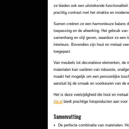
ze bieden ook een uitstekende functionaliteit.
prachtig contrast met het strakke en moderne
Samen creëren ze een harmonieuze balans die 
toepassing en de afwerking. Het gebruik van 
samenhang en stijl geven, waardoor ze een id
interieurs. Bovendien zijn hout en metaal ve
toegepast.
Van meubels tot decoratieve elementen, de m
materialen kan variëren van robuuste, onafgew
maakt het mogelijk om een persoonlijke touch
aansluit bij de smaak en voorkeuren van de e
Het is deze veelzijdigheid die hout en metaal
Art.nl
biedt prachtige fotoproducten aan voor 
Samenvatting
De perfecte combinatie van materialen: H