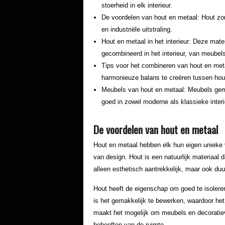
stoerheid in elk interieur.
De voordelen van hout en metaal: Hout zorg
en industriële uitstraling.
Hout en metaal in het interieur: Deze mat
gecombineerd in het interieur, van meubel
Tips voor het combineren van hout en meta
harmonieuze balans te creëren tussen hout 
Meubels van hout en metaal: Meubels gema
goed in zowel moderne als klassieke interi
De voordelen van hout en metaal
Hout en metaal hebben elk hun eigen unieke 
van design. Hout is een natuurlijk materiaal 
alleen esthetisch aantrekkelijk, maar ook du
Hout heeft de eigenschap om goed te isolere
is het gemakkelijk te bewerken, waardoor het
maakt het mogelijk om meubels en decoratiev
behoeften van de ruimte.