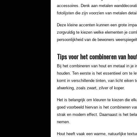
accessoires. Denk aan metalen wanddecorati
fotolijsten die zijn voorzien van metalen detai
Deze kleine accenten kunnen een grote impac
zorgvuldig te kiezen welke elementen je comb
persoonlijkheid van de bewoners weerspiegel
Tips voor het combineren van hou
Bij het combineren van hout en metaal in je in
houden. Ten eerste is het essentieel om te l
komt in verschillende tinten, van licht eiken t
afwerking, zoals zwart, zilver of koper.
Het is belangrijk om kleuren te kiezen die el
goed voorbeeld hiervan is het combineren van
strak en modern effect. Daarnaast is het bel
nemen.
Hout heeft vaak een warme, natuurlijke textuu