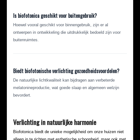
Is biofotonica geschikt voor buitengebruik?
Hoewel vooral geschikt voor binnengebruik, zijn er al
ontwerpen in ontwikkeling die uitdrukkelijk bedoeld zijn voor
buitenruimtes.
Biedt biofotonische verlichting gezondheidsvoordelen?
De natuurlijke lichtkwaliteit kan bijdragen aan verbeterde
melatonineproductie, wat goede slaap en algemeen welzijn
bevordert.
Verlichting in natuurlijke harmonie
Biofotonica biedt de unieke mogelijkheid om onze huizen niet
alleen in te richten met esthetische schoonheid, maar ook met