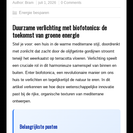
Author:
Bram
juli 1, 2026
0 Comments
Energie besparen
Duurzame verlichting met biofotonica: de
toekomst van groene energie
Stel je voor: een huis in de warme mediterrane stijl, doordrenkt
met zonlicht dat zacht door de olijfgetinte gordijnen stroomt
terwijl het weerkaatst op terracotta vloeren. Verlichting speelt
een cruciale rol in dit harmonieuze samenspel van binnen en
buiten. Enter biofotonica, een revolutionaire manier om ons
huis te verlichten en tegelijkertijd de natuur te eren. In dit
artikel verkennen we hoe deze wetenschappelijke innovatie
past bij de rijke, organische texturen van mediterrane
ontwerpen.
Belangrijkste punten