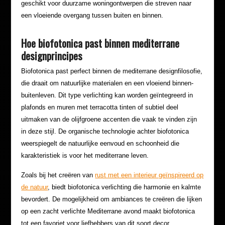
geschikt voor duurzame woningontwerpen die streven naar
een vloeiende overgang tussen buiten en binnen.
Hoe biofotonica past binnen mediterrane
designprincipes
Biofotonica past perfect binnen de mediterrane designfilosofie,
die draait om natuurlijke materialen en een vloeiend binnen-
buitenleven. Dit type verlichting kan worden geïntegreerd in
plafonds en muren met terracotta tinten of subtiel deel
uitmaken van de olijfgroene accenten die vaak te vinden zijn
in deze stijl. De organische technologie achter biofotonica
weerspiegelt de natuurlijke eenvoud en schoonheid die
karakteristiek is voor het mediterrane leven.
Zoals bij het creëren van
rust met een interieur geïnspireerd op
de natuur
, biedt biofotonica verlichting die harmonie en kalmte
bevordert. De mogelijkheid om ambiances te creëren die lijken
op een zacht verlichte Mediterrane avond maakt biofotonica
tot een favoriet voor liefhebbers van dit soort decor.