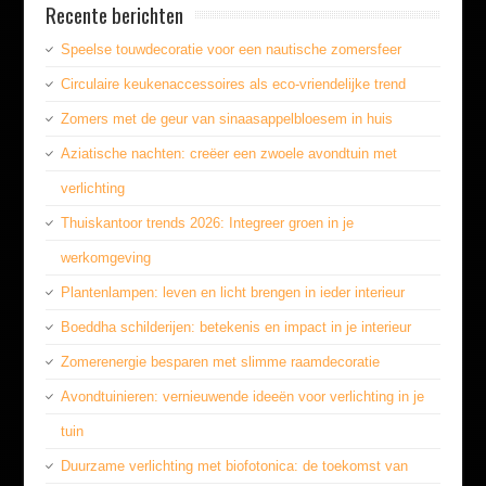
Recente berichten
Speelse touwdecoratie voor een nautische zomersfeer
Circulaire keukenaccessoires als eco-vriendelijke trend
Zomers met de geur van sinaasappelbloesem in huis
Aziatische nachten: creëer een zwoele avondtuin met
verlichting
Thuiskantoor trends 2026: Integreer groen in je
werkomgeving
Plantenlampen: leven en licht brengen in ieder interieur
Boeddha schilderijen: betekenis en impact in je interieur
Zomerenergie besparen met slimme raamdecoratie
Avondtuinieren: vernieuwende ideeën voor verlichting in je
tuin
Duurzame verlichting met biofotonica: de toekomst van