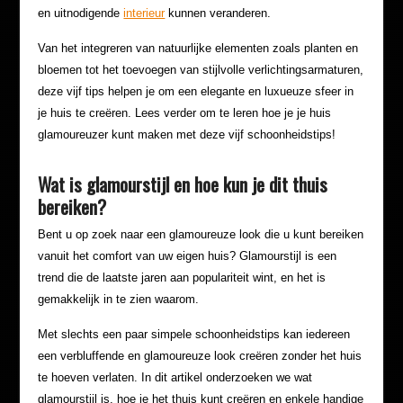
en uitnodigende
interieur
kunnen veranderen.
Van het integreren van natuurlijke elementen zoals planten en
bloemen tot het toevoegen van stijlvolle verlichtingsarmaturen,
deze vijf tips helpen je om een elegante en luxueuze sfeer in
je huis te creëren. Lees verder om te leren hoe je je huis
glamoureuzer kunt maken met deze vijf schoonheidstips!
Wat is glamourstijl en hoe kun je dit thuis
bereiken?
Bent u op zoek naar een glamoureuze look die u kunt bereiken
vanuit het comfort van uw eigen huis? Glamourstijl is een
trend die de laatste jaren aan populariteit wint, en het is
gemakkelijk in te zien waarom.
Met slechts een paar simpele schoonheidstips kan iedereen
een verbluffende en glamoureuze look creëren zonder het huis
te hoeven verlaten. In dit artikel onderzoeken we wat
glamourstijl is, hoe je het thuis kunt creëren en enkele handige