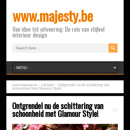
www.majesty.be
Van idee tot uitvoering: De reis van stijlvol
interieur design
www.majesty.be
>
Lifestyle
>
Ontgrendel nu de schittering van
schoonheid met Glamour Style!
Ontgrendel nu de schittering van
schoonheid met Glamour Style!