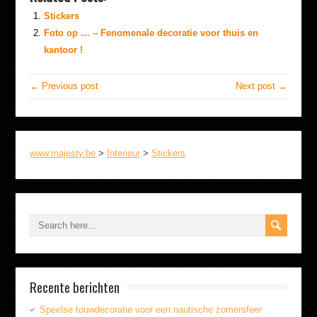
Stickers
Foto op … – Fenomenale decoratie voor thuis en
kantoor !
← Previous post
Next post →
www.majesty.be
>
Interieur
>
Stickers
Recente berichten
Speelse touwdecoratie voor een nautische zomersfeer