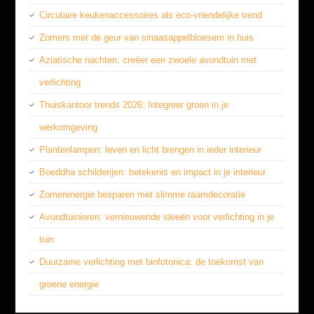
Circulaire keukenaccessoires als eco-vriendelijke trend
Zomers met de geur van sinaasappelbloesem in huis
Aziatische nachten: creëer een zwoele avondtuin met
verlichting
Thuiskantoor trends 2026: Integreer groen in je
werkomgeving
Plantenlampen: leven en licht brengen in ieder interieur
Boeddha schilderijen: betekenis en impact in je interieur
Zomerenergie besparen met slimme raamdecoratie
Avondtuinieren: vernieuwende ideeën voor verlichting in je
tuin
Duurzame verlichting met biofotonica: de toekomst van
groene energie