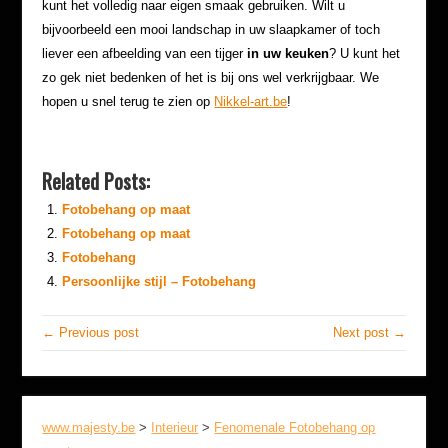
kunt het volledig naar eigen smaak gebruiken. Wilt u
bijvoorbeeld een mooi landschap in uw slaapkamer of toch
liever een afbeelding van een tijger
in uw keuken
? U kunt het
zo gek niet bedenken of het is bij ons wel verkrijgbaar. We
hopen u snel terug te zien op
Nikkel-art.be
!
Related Posts:
Fotobehang op maat
Fotobehang op maat
Fotobehang
Persoonlijke stijl – Fotobehang
← Previous post
Next post →
www.majesty.be
>
Interieur
>
Fenomenale Fotobehang op