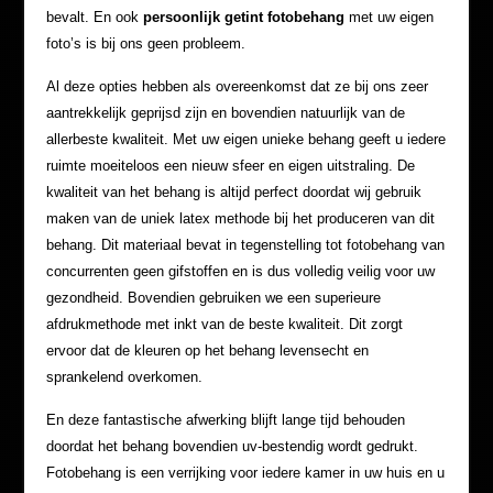
bevalt. En ook
persoonlijk getint fotobehang
met uw eigen
foto’s is bij ons geen probleem.
Al deze opties hebben als overeenkomst dat ze bij ons zeer
aantrekkelijk geprijsd zijn en bovendien natuurlijk van de
allerbeste kwaliteit. Met uw eigen unieke behang geeft u iedere
ruimte moeiteloos een nieuw sfeer en eigen uitstraling. De
kwaliteit van het behang is altijd perfect doordat wij gebruik
maken van de uniek latex methode bij het produceren van dit
behang. Dit materiaal bevat in tegenstelling tot fotobehang van
concurrenten geen gifstoffen en is dus volledig veilig voor uw
gezondheid. Bovendien gebruiken we een superieure
afdrukmethode met inkt van de beste kwaliteit. Dit zorgt
ervoor dat de kleuren op het behang levensecht en
sprankelend overkomen.
En deze fantastische afwerking blijft lange tijd behouden
doordat het behang bovendien uv-bestendig wordt gedrukt.
Fotobehang is een verrijking voor iedere kamer in uw huis en u