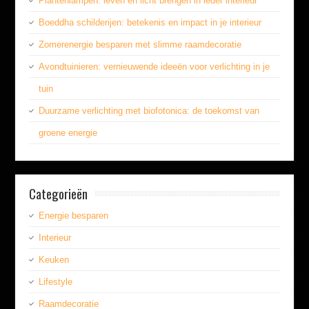
Plantenlampen: leven en licht brengen in ieder interieur
Boeddha schilderijen: betekenis en impact in je interieur
Zomerenergie besparen met slimme raamdecoratie
Avondtuinieren: vernieuwende ideeën voor verlichting in je
tuin
Duurzame verlichting met biofotonica: de toekomst van
groene energie
Categorieën
Energie besparen
Interieur
Keuken
Lifestyle
Raamdecoratie