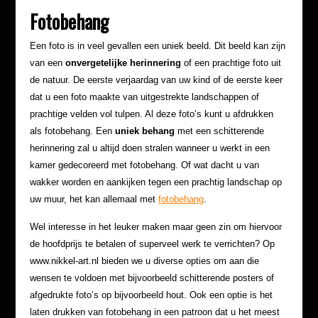
Fotobehang
Een foto is in veel gevallen een uniek beeld. Dit beeld kan zijn
van een
onvergetelijke herinnering
of een prachtige foto uit
de natuur. De eerste verjaardag van uw kind of de eerste keer
dat u een foto maakte van uitgestrekte landschappen of
prachtige velden vol tulpen. Al deze foto’s kunt u afdrukken
als fotobehang. Een
uniek behang
met een schitterende
herinnering zal u altijd doen stralen wanneer u werkt in een
kamer gedecoreerd met fotobehang. Of wat dacht u van
wakker worden en aankijken tegen een prachtig landschap op
uw muur, het kan allemaal met
fotobehang
.
Wel interesse in het leuker maken maar geen zin om hiervoor
de hoofdprijs te betalen of superveel werk te verrichten? Op
www.nikkel-art.nl bieden we u diverse opties om aan die
wensen te voldoen met bijvoorbeeld schitterende posters of
afgedrukte foto’s op bijvoorbeeld hout. Ook een optie is het
laten drukken van fotobehang in een patroon dat u het meest