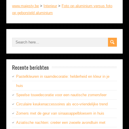
www.majesty.be
>
Interieur
>
Foto op aluminium versus foto
op geborsteld aluminium
Recente berichten
Pastelkleuren in raamdecoratie: helderheid en kleur in je
huis
Speelse touwdecoratie voor een nautische zomersfeer
Circulaire keukenaccessoires als eco-vriendelijke trend
Zomers met de geur van sinaasappelbloesem in huis
Aziatische nachten: creëer een zwoele avondtuin met