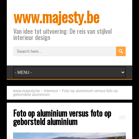
www.majesty.be
Van idee tot uitvoering: De reis van stijlvol
interieur design
www.majesty.be
>
Interieur
>
Foto op aluminium versus foto op
geborsteld aluminium
Foto op aluminium versus foto op
geborsteld aluminium