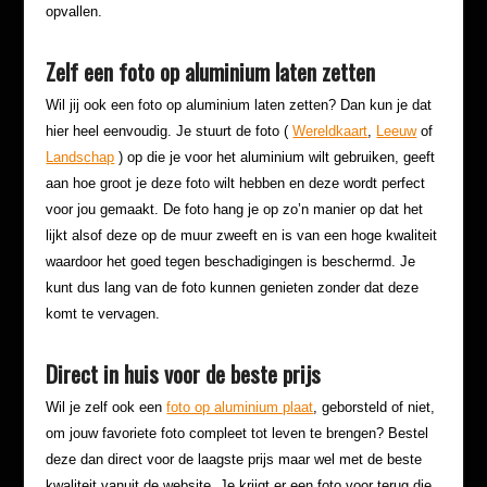
opvallen.
Zelf een foto op aluminium laten zetten
Wil jij ook een foto op aluminium laten zetten? Dan kun je dat
hier heel eenvoudig. Je stuurt de foto (
Wereldkaart
,
Leeuw
of
Landschap
) op die je voor het aluminium wilt gebruiken, geeft
aan hoe groot je deze foto wilt hebben en deze wordt perfect
voor jou gemaakt. De foto hang je op zo’n manier op dat het
lijkt alsof deze op de muur zweeft en is van een hoge kwaliteit
waardoor het goed tegen beschadigingen is beschermd. Je
kunt dus lang van de foto kunnen genieten zonder dat deze
komt te vervagen.
Direct in huis voor de beste prijs
Wil je zelf ook een
foto op aluminium plaat
, geborsteld of niet,
om jouw favoriete foto compleet tot leven te brengen? Bestel
deze dan direct voor de laagste prijs maar wel met de beste
kwaliteit vanuit de website. Je krijgt er een foto voor terug die