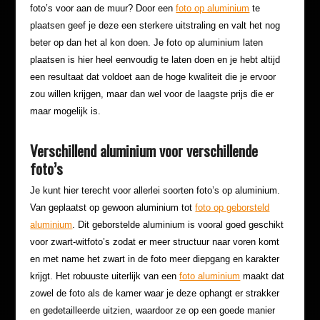
foto’s voor aan de muur? Door een
foto op aluminium
te
plaatsen geef je deze een sterkere uitstraling en valt het nog
beter op dan het al kon doen. Je foto op aluminium laten
plaatsen is hier heel eenvoudig te laten doen en je hebt altijd
een resultaat dat voldoet aan de hoge kwaliteit die je ervoor
zou willen krijgen, maar dan wel voor de laagste prijs die er
maar mogelijk is.
Verschillend aluminium voor verschillende
foto’s
Je kunt hier terecht voor allerlei soorten foto’s op aluminium.
Van geplaatst op gewoon aluminium tot
foto op geborsteld
aluminium
. Dit geborstelde aluminium is vooral goed geschikt
voor zwart-witfoto’s zodat er meer structuur naar voren komt
en met name het zwart in de foto meer diepgang en karakter
krijgt. Het robuuste uiterlijk van een
foto aluminium
maakt dat
zowel de foto als de kamer waar je deze ophangt er strakker
en gedetailleerde uitzien, waardoor ze op een goede manier