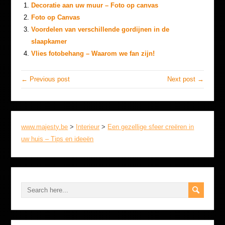
Decoratie aan uw muur – Foto op canvas
Foto op Canvas
Voordelen van verschillende gordijnen in de
slaapkamer
Vlies fotobehang – Waarom we fan zijn!
← Previous post
Next post →
www.majesty.be
>
Interieur
>
Een gezellige sfeer creëren in
uw huis – Tips en ideeën