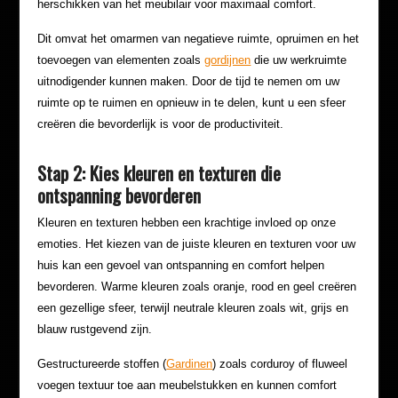
herschikken van het meubilair voor maximaal comfort.
Dit omvat het omarmen van negatieve ruimte, opruimen en het
toevoegen van elementen zoals
gordijnen
die uw werkruimte
uitnodigender kunnen maken. Door de tijd te nemen om uw
ruimte op te ruimen en opnieuw in te delen, kunt u een sfeer
creëren die bevorderlijk is voor de productiviteit.
Stap 2: Kies kleuren en texturen die
ontspanning bevorderen
Kleuren en texturen hebben een krachtige invloed op onze
emoties. Het kiezen van de juiste kleuren en texturen voor uw
huis kan een gevoel van ontspanning en comfort helpen
bevorderen. Warme kleuren zoals oranje, rood en geel creëren
een gezellige sfeer, terwijl neutrale kleuren zoals wit, grijs en
blauw rustgevend zijn.
Gestructureerde stoffen (
Gardinen
) zoals corduroy of fluweel
voegen textuur toe aan meubelstukken en kunnen comfort