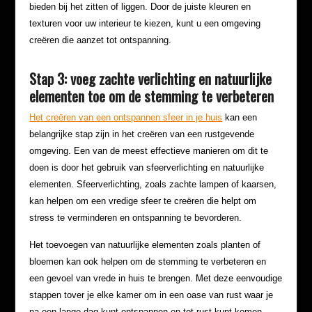
bieden bij het zitten of liggen. Door de juiste kleuren en
texturen voor uw interieur te kiezen, kunt u een omgeving
creëren die aanzet tot ontspanning.
Stap 3: voeg zachte verlichting en natuurlijke
elementen toe om de stemming te verbeteren
Het creëren van een ontspannen sfeer in je huis
kan een
belangrijke stap zijn in het creëren van een rustgevende
omgeving. Een van de meest effectieve manieren om dit te
doen is door het gebruik van sfeerverlichting en natuurlijke
elementen. Sfeerverlichting, zoals zachte lampen of kaarsen,
kan helpen om een vredige sfeer te creëren die helpt om
stress te verminderen en ontspanning te bevorderen.
Het toevoegen van natuurlijke elementen zoals planten of
bloemen kan ook helpen om de stemming te verbeteren en
een gevoel van vrede in huis te brengen. Met deze eenvoudige
stappen tover je elke kamer om in een oase van rust waar je
na een lange dag kunt ontspannen en tot rust kunt komen.