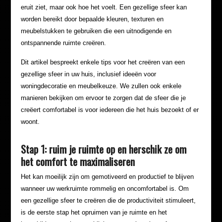
eruit ziet, maar ook hoe het voelt. Een gezellige sfeer kan
worden bereikt door bepaalde kleuren, texturen en
meubelstukken te gebruiken die een uitnodigende en
ontspannende ruimte creëren.
Dit artikel bespreekt enkele tips voor het creëren van een
gezellige sfeer in uw huis, inclusief ideeën voor
woningdecoratie en meubelkeuze. We zullen ook enkele
manieren bekijken om ervoor te zorgen dat de sfeer die je
creëert comfortabel is voor iedereen die het huis bezoekt of er
woont.
Stap 1: ruim je ruimte op en herschik ze om
het comfort te maximaliseren
Het kan moeilijk zijn om gemotiveerd en productief te blijven
wanneer uw werkruimte rommelig en oncomfortabel is. Om
een gezellige sfeer te creëren die de productiviteit stimuleert,
is de eerste stap het opruimen van je ruimte en het