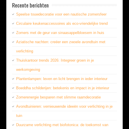
Recente berichten
Speelse touwdecoratie voor een nautische zomersfeer
Circulaire keukenaccessoires als eco-vriendelijke trend
Zomers met de geur van sinaasappelbloesem in huis
Aziatische nachten: creëer een zwoele avondtuin met
verlichting
Thuiskantoor trends 2026: Integreer groen in je
werkomgeving
Plantenlampen: leven en licht brengen in ieder interieur
Boeddha schilderijen: betekenis en impact in je interieur
Zomerenergie besparen met slimme raamdecoratie
Avondtuinieren: vernieuwende ideeën voor verlichting in je
tuin
Duurzame verlichting met biofotonica: de toekomst van