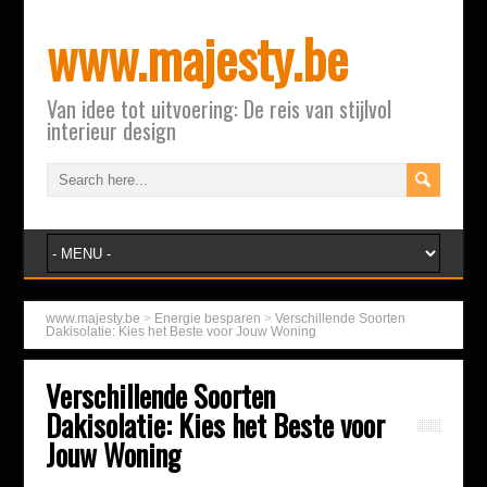
www.majesty.be
Van idee tot uitvoering: De reis van stijlvol
interieur design
www.majesty.be
>
Energie besparen
>
Verschillende Soorten
Dakisolatie: Kies het Beste voor Jouw Woning
Verschillende Soorten
Dakisolatie: Kies het Beste voor
Jouw Woning