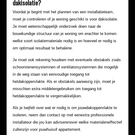
dakisolatie?
Voordat je begint met het plannen van een installatieteam,
moet je controleren of je woning geschikt is voor dakisolatie.
Je moet wetenschappelijk onderzoek doen naar de
bouwkundige structuur van je woning om erachter te komen
welke soort isolatiemateriale nodig is en hoeveel er nodig is
om optimaal resultaat te behalene.
Je moet ook rekening houdeen met eventuele obstakels zoals
schoorstenensystemnen of ventilatorsystemnen die mogelijk
in de weg staan ​​van eenvoudige toegang tot
hetdakoppervlakte. Als er obstakels aanwezig zijn, moet je
misschien extra middelengebruiken om toegang tot
hetdakoppervlakte te vergemakkelijken.
Als je twijfelt over wat er nodig is om jouwdakoppervlakte te
isoleren, neem dan contact op met eenextra professionele
installateur die jou kan adviserenover welke materialeneffectief
zullenzijn voor jouwhuisof appartement.